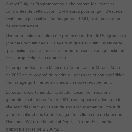
Aubry&Guiguet Programmation a vite montré les limites et
contraintes de cette option : 1M d’euros pour un gain d’espace
limité, sans possibilité d’aménagement PMR, ni de possibilités
de stationnement.
Une autre solution a alors été proposée au lieu dit Pratgraussals
(pour les non Albigeois, il s’agit d’un quartier d’Albi). Mais cette
proposition avait été écartée par notre association, qui estimait
le site trop éloigné du centre-ville.
Le projet en était resté là, jusqu’à l’annonce par Mme le Maire
en 2019 de sa volonté de rendre à Lapérouse et son expédition
l’hommage qu’il mérite, en créant un nouvel équipement.
Lorsque l’opportunité de l’achat de l’ancienne Trésorerie
générale s’est présentée en 2021, il est apparu évident que le
site était idéal tant en raison de son emplacement au cœur du
quartier culturel des Cordeliers (centre-ville à côté de la Scène
Nationale d’Albi, de la médiathèque, …) que de sa surface
disponible (prés de 2 200m2).