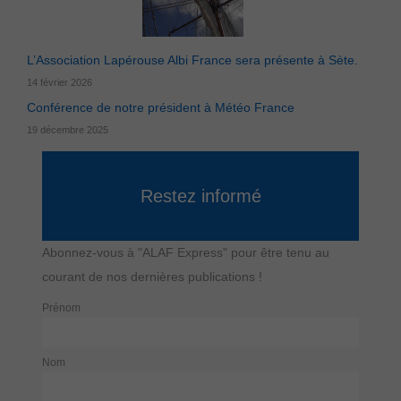
L’Association Lapérouse Albi France sera présente à Sète.
14 février 2026
Conférence de notre président à Météo France
19 décembre 2025
Restez informé
Abonnez-vous à "ALAF Express" pour être tenu au
courant de nos dernières publications !
Prénom
Nom