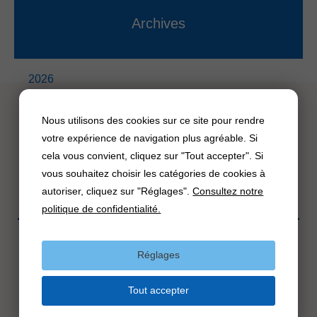
Archives
2026
2025
Nous utilisons des cookies sur ce site pour rendre
2024
votre expérience de navigation plus agréable. Si
2023
cela vous convient, cliquez sur "Tout accepter". Si
vous souhaitez choisir les catégories de cookies à
2022
autoriser, cliquez sur "Réglages".
Consultez notre
2021
politique de confidentialité.
Cookies
Réglages
Politique de confidentialité
Facebook
YouTube
Tout accepter