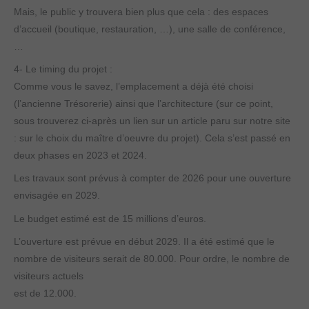
Mais, le public y trouvera bien plus que cela : des espaces
d’accueil (boutique, restauration, …), une salle de conférence,
…
4- Le timing du projet :
Comme vous le savez, l’emplacement a déjà été choisi
(l’ancienne Trésorerie) ainsi que l’architecture (sur ce point,
sous trouverez ci-après un lien sur un article paru sur notre site
: sur le choix du maître d’oeuvre du projet). Cela s’est passé en
deux phases en 2023 et 2024.
Les travaux sont prévus à compter de 2026 pour une ouverture
envisagée en 2029.
Le budget estimé est de 15 millions d’euros.
L’ouverture est prévue en début 2029. Il a été estimé que le
nombre de visiteurs serait de 80.000. Pour ordre, le nombre de
visiteurs actuels
est de 12.000.