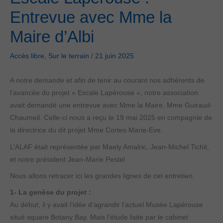
Entrevue avec Mme la
Maire d’Albi
Accès libre
,
Sur le terrain
/
21 juin 2025
A notre demande et afin de tenir au courant nos adhérents de
l’avancée du projet « Escale Lapérouse », notre association
avait demandé une entrevue avec Mme la Maire, Mme Guiraud-
Chaumeil. Celle-ci nous a reçu le 19 mai 2025 en compagnie de
la directrice du dit projet Mme Cortes Marie-Eve.
L’ALAF était représentée par Maely Amalric, Jean-Michel Tichit,
et notre président Jean-Marie Pestel
Nous allons retracer ici les grandes lignes de cet entretien.
1- La genèse du projet :
Au début, il y avait l’idée d’agrandir l’actuel Musée Lapérouse
situé square Botany Bay. Mais l’étude faite par le cabinet