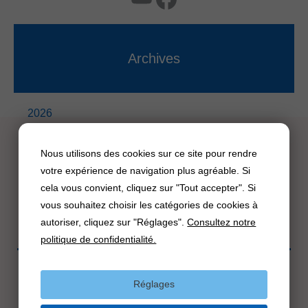
Archives
2026
2025
Nous utilisons des cookies sur ce site pour rendre
2024
votre expérience de navigation plus agréable. Si
2023
cela vous convient, cliquez sur "Tout accepter". Si
vous souhaitez choisir les catégories de cookies à
2022
autoriser, cliquez sur "Réglages".
Consultez notre
2021
politique de confidentialité.
Cookies
Réglages
Politique de confidentialité