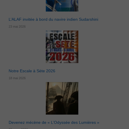
L’ALAF invitée à bord du navire indien Sudarshini
23 mai 2026
Notre Escale à Sète 2026
18 mai 2026
Devenez mécène de « L’Odyssée des Lumières »